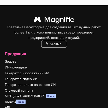
Креативная платформа для создания ваших лучших работ.
Более 1 миллиона подписчиков среди креаторов,
предприятий, агентств и студий.
Pусский
Продукция
Spaces
ИИ-помощник
Генератор изображений ИИ
Генератор видео ИИ
Генератор голоса на основе ИИ
Стоковый контент
MCP для Claude/ChatGPT
Новое
Агенты
Новое
API