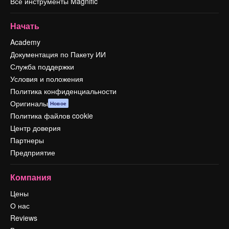
Все инструменты Magnific
Начать
Academy
Документация по Пакету ИИ
Служба поддержки
Условия и положения
Политика конфиденциальности
Оригиналы
Новое
Политика файлов cookie
Центр доверия
Партнеры
Предприятие
Компания
Цены
О нас
Reviews