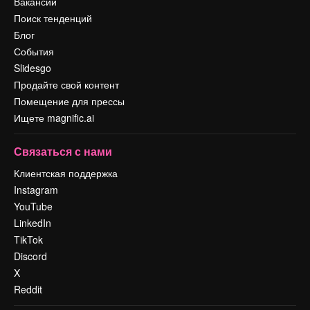
Вакансии
Поиск тенденций
Блог
События
Slidesgo
Продайте свой контент
Помещение для прессы
Ищете magnific.ai
Связаться с нами
Клиентская поддержка
Instagram
YouTube
LinkedIn
TikTok
Discord
X
Reddit