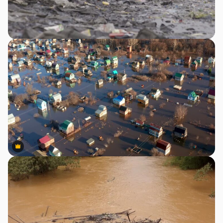
Premium
Premium