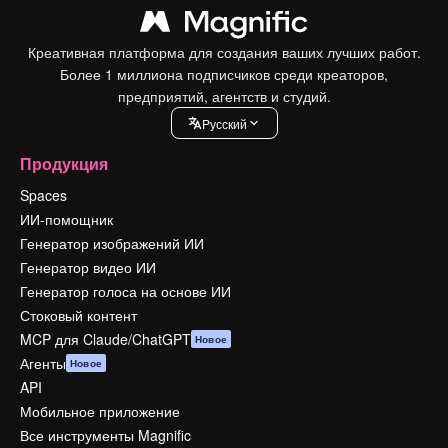
Креативная платформа для создания ваших лучших работ.
Более 1 миллиона подписчиков среди креаторов,
предприятий, агентств и студий.
Pусский
Продукция
Spaces
ИИ-помощник
Генератор изображений ИИ
Генератор видео ИИ
Генератор голоса на основе ИИ
Стоковый контент
MCP для Claude/ChatGPT
Новое
Агенты
Новое
API
Мобильное приложение
Все инструменты Magnific