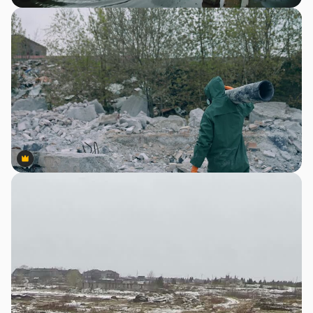
Premium
Premium