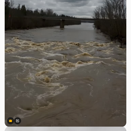
Premium
Premium
Сгенерировано с помощью ИИ