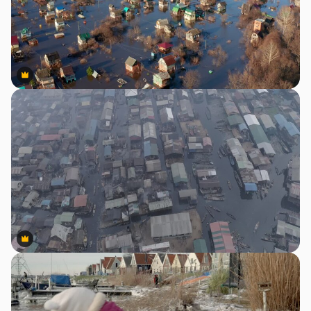
Premium
Premium
Premium
Premium