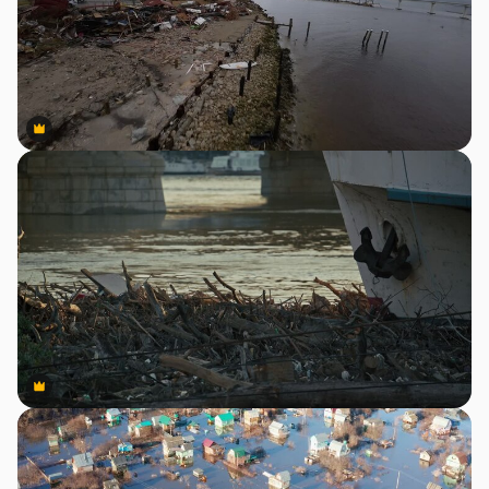
Premium
Premium
Premium
Premium