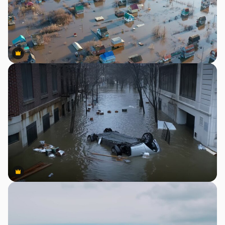
Premium
Premium
Premium
Premium