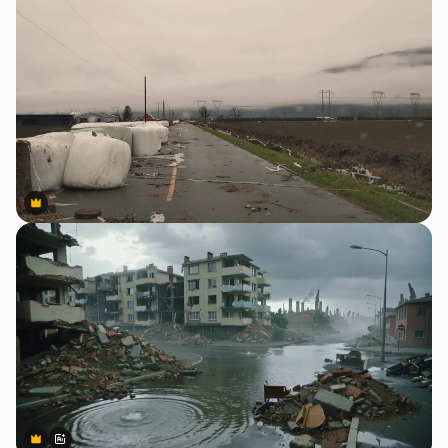
Premium
Premium
Premium
Premium
Сгенерировано с помощью ИИ