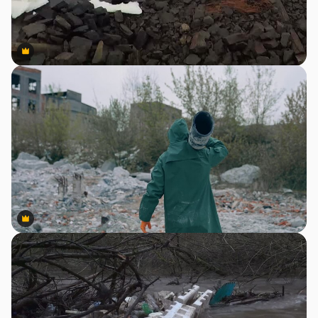
Premium
Premium
Premium
Premium