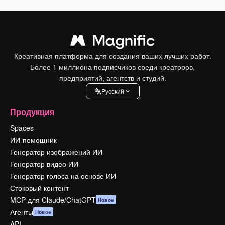
Креативная платформа для создания ваших лучших работ.
Более 1 миллиона подписчиков среди креаторов,
предприятий, агентств и студий.
Pусский
Продукция
Spaces
ИИ-помощник
Генератор изображений ИИ
Генератор видео ИИ
Генератор голоса на основе ИИ
Стоковый контент
MCP для Claude/ChatGPT
Новое
Агенты
Новое
API