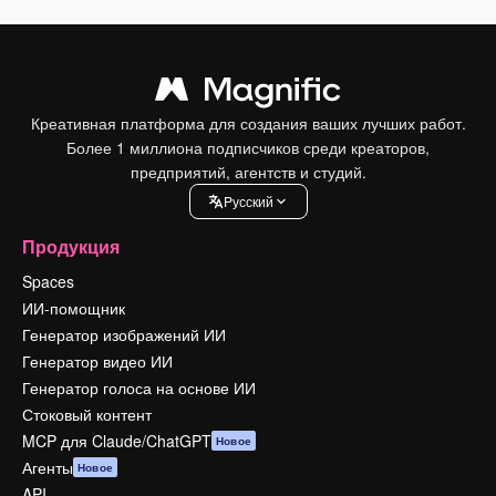
Креативная платформа для создания ваших лучших работ.
Более 1 миллиона подписчиков среди креаторов,
предприятий, агентств и студий.
Pусский
Продукция
Spaces
ИИ-помощник
Генератор изображений ИИ
Генератор видео ИИ
Генератор голоса на основе ИИ
Стоковый контент
MCP для Claude/ChatGPT
Новое
Агенты
Новое
API