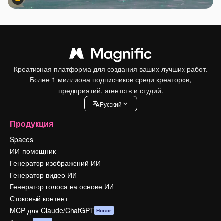
Premium
Premium
Креативная платформа для создания ваших лучших работ.
Более 1 миллиона подписчиков среди креаторов,
предприятий, агентств и студий.
Pусский
Продукция
Spaces
ИИ-помощник
Генератор изображений ИИ
Генератор видео ИИ
Генератор голоса на основе ИИ
Стоковый контент
MCP для Claude/ChatGPT
Новое