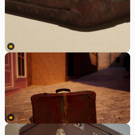
Premium
Premium
Premium
Premium