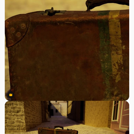
Premium
Premium