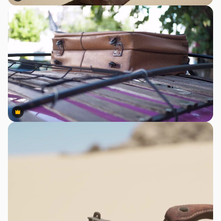
Premium
Premium