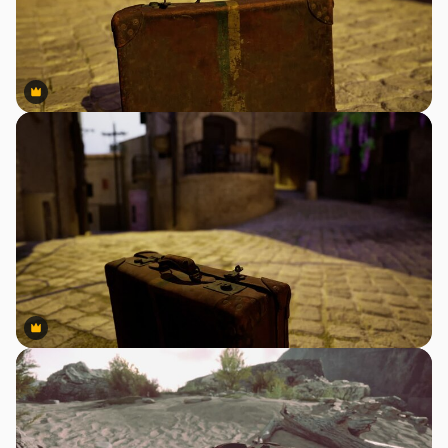
Premium
Premium
Premium
Premium