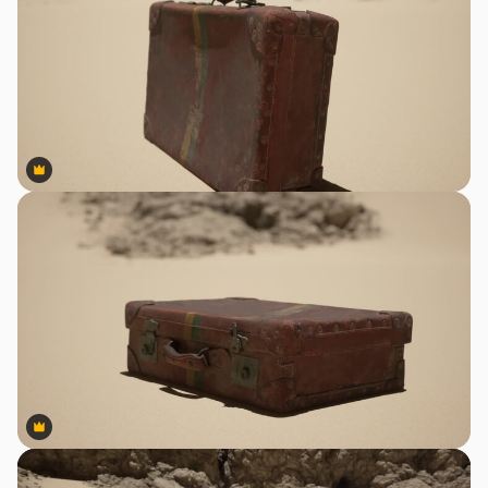
Premium
Premium
Premium
Premium