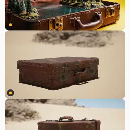
Premium
Premium
Premium
Premium