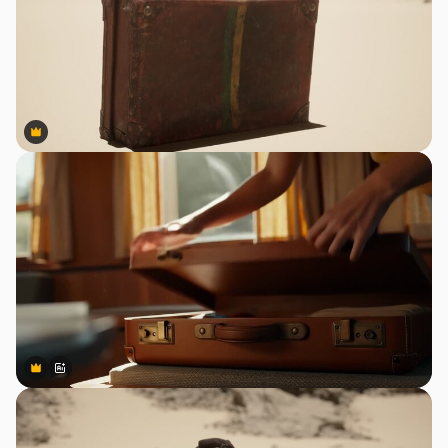
Premium
Premium
Premium
Premium
Сгенерировано с помощью ИИ