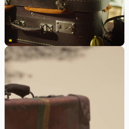
Premium
Premium