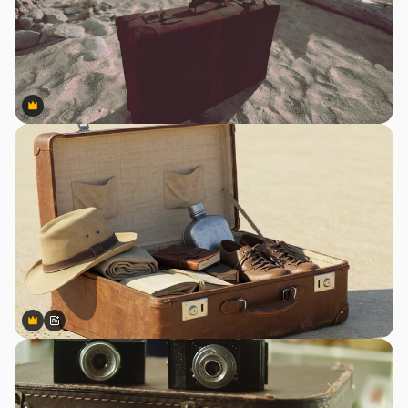
Premium
Premium
Premium
Premium
Сгенерировано с помощью ИИ