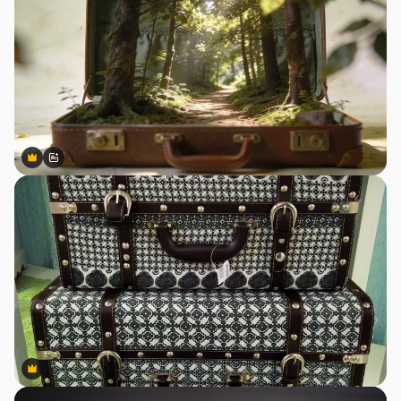
Premium
Premium
Сгенерировано с помощью ИИ
Premium
Premium