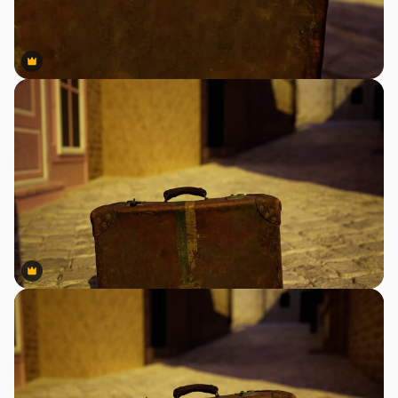
Premium
Premium
Premium
Premium