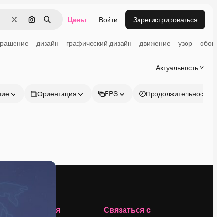
Цены
Войти
Зарегистрироваться
Очистить
Поиск по изображению
Поиск
крашение
дизайн
графический дизайн
движение
узор
обои
Актуальность
ние
Ориентация
FPS
Продолжительность
Компания
Связаться с