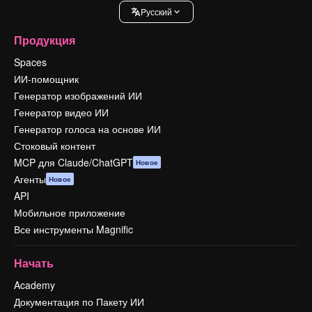
Pусский
Продукция
Spaces
ИИ-помощник
Генератор изображений ИИ
Генератор видео ИИ
Генератор голоса на основе ИИ
Стоковый контент
MCP для Claude/ChatGPT
Новое
Агенты
Новое
API
Мобильное приложение
Все инструменты Magnific
Начать
Academy
Документация по Пакету ИИ