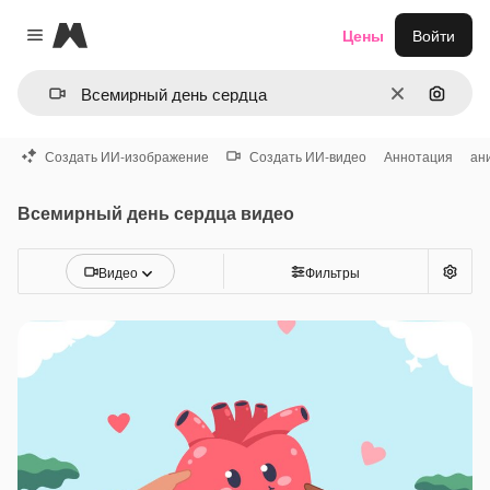
Magnific
Цены
Войти
Close menu
Очистить
Поиск 
Создать ИИ-изображение
Создать ИИ-видео
Аннотация
ан
Всемирный день сердца видео
Видео
Фильтры