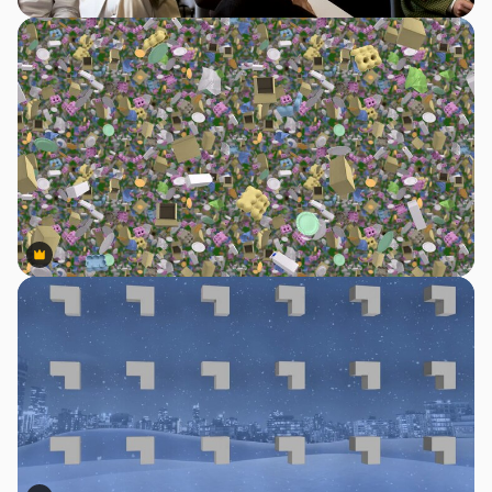
Premium
Premium