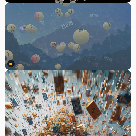
Premium
Premium