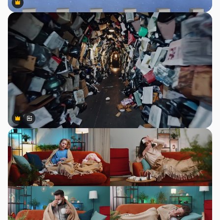
Premium
Premium
Premium
Premium
Сгенерировано с помощью ИИ