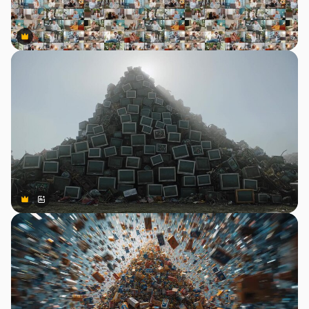
Premium
Premium
Premium
Premium
Сгенерировано с помощью ИИ