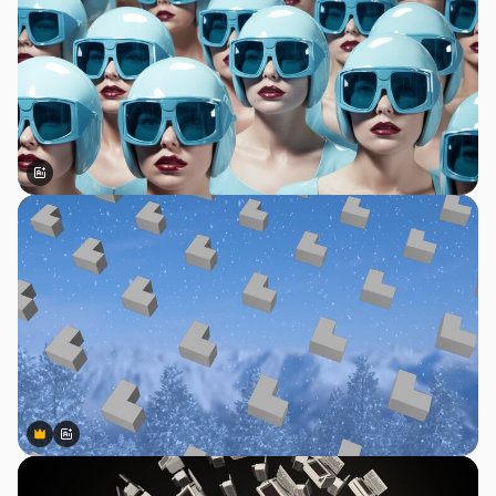
Сгенерировано с помощью ИИ
Premium
Premium
Сгенерировано с помощью ИИ