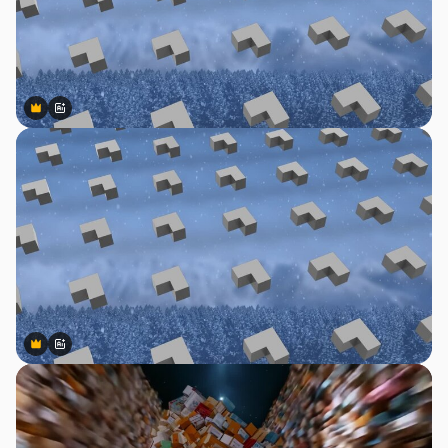
Premium
Premium
Сгенерировано с помощью ИИ
Premium
Premium
Сгенерировано с помощью ИИ