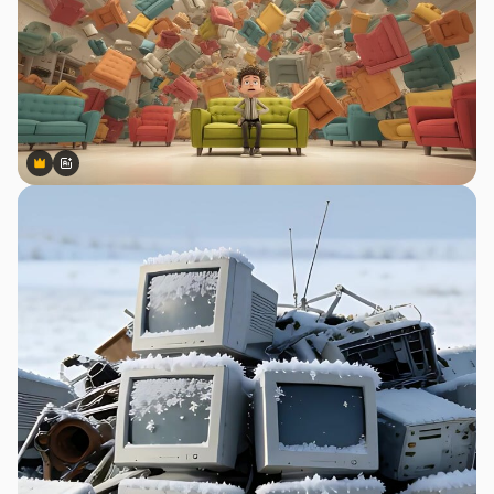
Premium
Premium
Сгенерировано с помощью ИИ