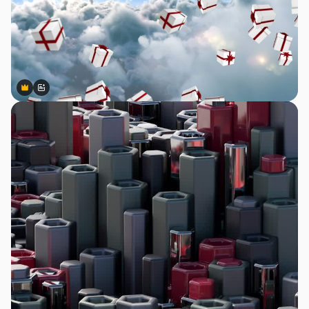
Premium
Premium
Сгенерировано с помощью ИИ