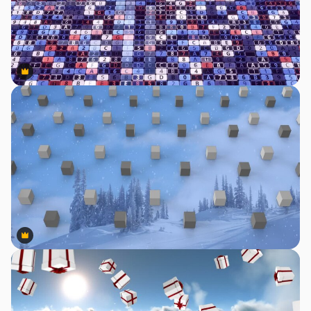
Premium
Premium
Premium
Premium