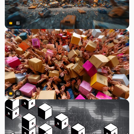
Premium
Premium
Сгенерировано с помощью ИИ
Premium
Premium
Сгенерировано с помощью ИИ