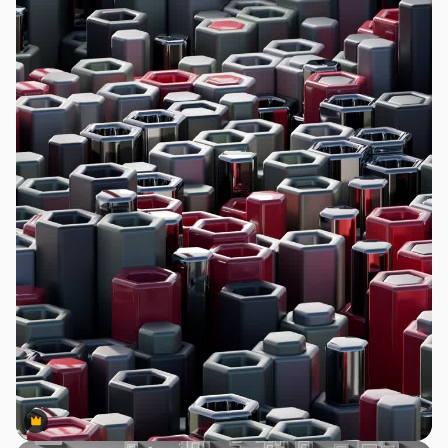
Premium
Premium