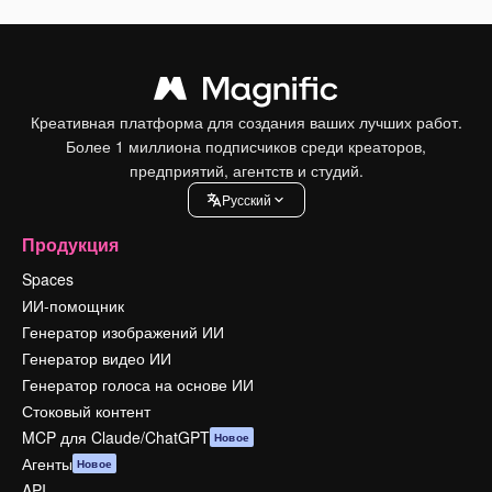
Креативная платформа для создания ваших лучших работ.
Более 1 миллиона подписчиков среди креаторов,
предприятий, агентств и студий.
Pусский
Продукция
Spaces
ИИ-помощник
Генератор изображений ИИ
Генератор видео ИИ
Генератор голоса на основе ИИ
Стоковый контент
MCP для Claude/ChatGPT
Новое
Агенты
Новое
API