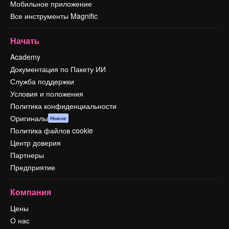
Мобильное приложение
Все инструменты Magnific
Начать
Academy
Документация по Пакету ИИ
Служба поддержки
Условия и положения
Политика конфиденциальности
Оригиналы
Новое
Политика файлов cookie
Центр доверия
Партнеры
Предприятие
Компания
Цены
О нас