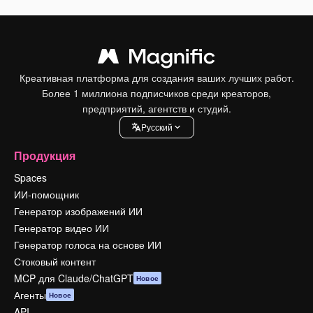
Креативная платформа для создания ваших лучших работ.
Более 1 миллиона подписчиков среди креаторов,
предприятий, агентств и студий.
Pусский
Продукция
Spaces
ИИ-помощник
Генератор изображений ИИ
Генератор видео ИИ
Генератор голоса на основе ИИ
Стоковый контент
MCP для Claude/ChatGPT
Новое
Агенты
Новое
API