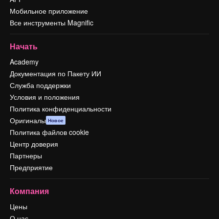
Мобильное приложение
Все инструменты Magnific
Начать
Academy
Документация по Пакету ИИ
Служба поддержки
Условия и положения
Политика конфиденциальности
Оригиналы
Новое
Политика файлов cookie
Центр доверия
Партнеры
Предприятие
Компания
Цены
О нас