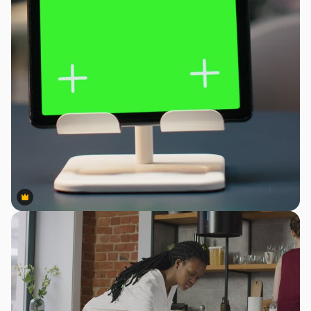
Premium
Premium