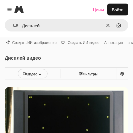
Magnific
Цены
Войти
Close menu
Очистить
Поиск 
Создать ИИ-изображение
Создать ИИ-видео
Аннотация
ан
Дисплей видео
Видео
Фильтры