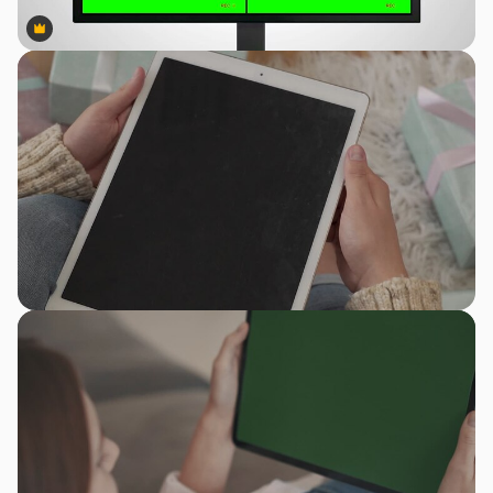
Premium
Premium