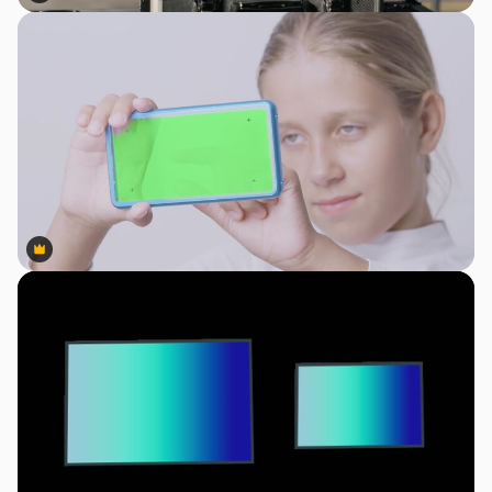
Premium
Premium