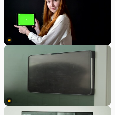
Premium
Premium
Premium
Premium