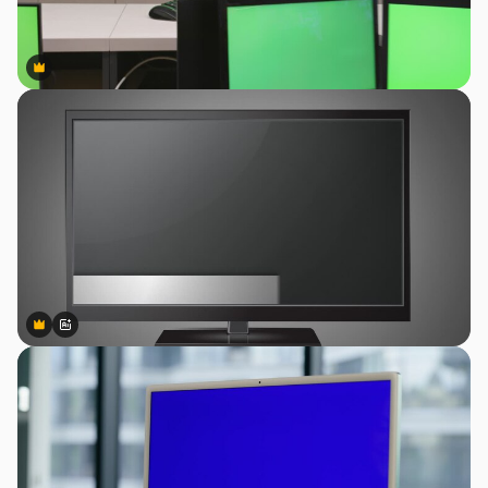
Premium
Premium
Premium
Premium
Сгенерировано с помощью ИИ