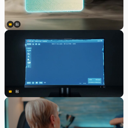
Premium
Premium
Сгенерировано с помощью ИИ
Premium
Premium
Сгенерировано с помощью ИИ