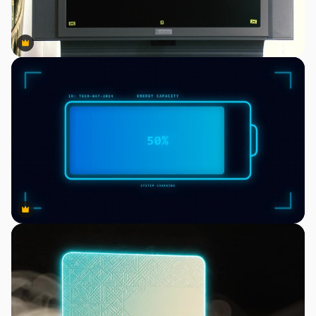
Premium
Premium
Premium
Premium