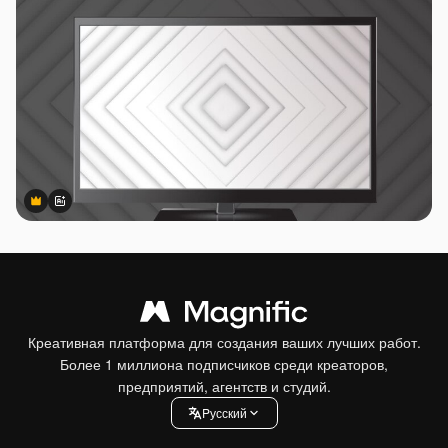
Premium
Premium
Сгенерировано с помощью ИИ
Креативная платформа для создания ваших лучших работ.
Более 1 миллиона подписчиков среди креаторов,
предприятий, агентств и студий.
Pусский