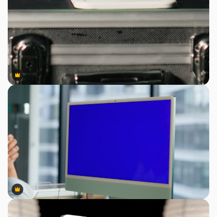
Premium
Premium
Premium
Premium