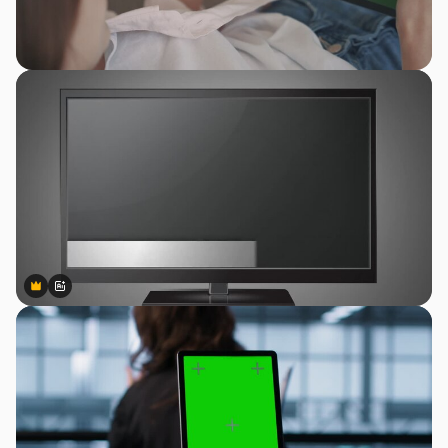
Premium
Premium
Сгенерировано с помощью ИИ