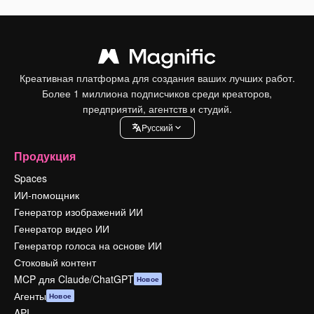
Креативная платформа для создания ваших лучших работ.
Более 1 миллиона подписчиков среди креаторов,
предприятий, агентств и студий.
Pусский
Продукция
Spaces
ИИ-помощник
Генератор изображений ИИ
Генератор видео ИИ
Генератор голоса на основе ИИ
Стоковый контент
MCP для Claude/ChatGPT
Новое
Агенты
Новое
API