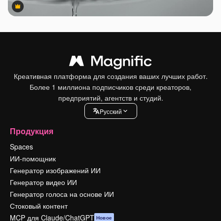
Premium
Premium
Креативная платформа для создания ваших лучших работ.
Более 1 миллиона подписчиков среди креаторов,
предприятий, агентств и студий.
Pусский
Продукция
Spaces
ИИ-помощник
Генератор изображений ИИ
Генератор видео ИИ
Генератор голоса на основе ИИ
Стоковый контент
MCP для Claude/ChatGPT
Новое