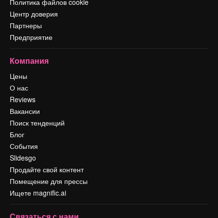
Политика файлов cookie
Центр доверия
Партнеры
Предприятие
Компания
Цены
О нас
Reviews
Вакансии
Поиск тенденций
Блог
События
Slidesgo
Продайте свой контент
Помещение для прессы
Ищете magnific.ai
Связаться с нами