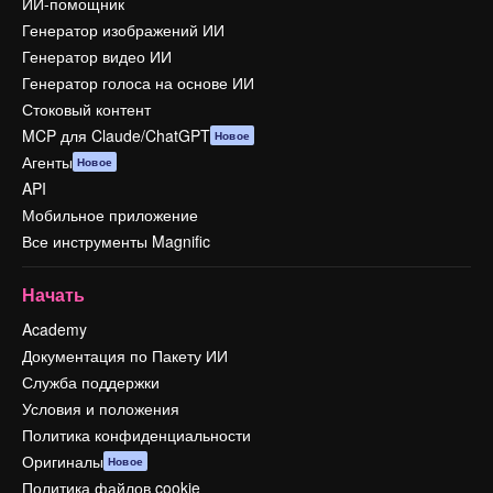
ИИ-помощник
Генератор изображений ИИ
Генератор видео ИИ
Генератор голоса на основе ИИ
Стоковый контент
MCP для Claude/ChatGPT
Новое
Агенты
Новое
API
Мобильное приложение
Все инструменты Magnific
Начать
Academy
Документация по Пакету ИИ
Служба поддержки
Условия и положения
Политика конфиденциальности
Оригиналы
Новое
Политика файлов cookie