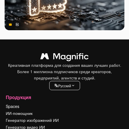
Premium
Premium
Сгенерировано с помощью ИИ
Креативная платформа для создания ваших лучших работ.
Более 1 миллиона подписчиков среди креаторов,
предприятий, агентств и студий.
Pусский
Продукция
Spaces
ИИ-помощник
Генератор изображений ИИ
Генератор видео ИИ