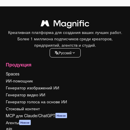
Креативная платформа для создания ваших лучших работ.
Более 1 миллиона подписчиков среди креаторов,
предприятий, агентств и студий.
Pусский
Продукция
Spaces
ИИ-помощник
Генератор изображений ИИ
Генератор видео ИИ
Генератор голоса на основе ИИ
Стоковый контент
MCP для Claude/ChatGPT
Новое
Агенты
Новое
API