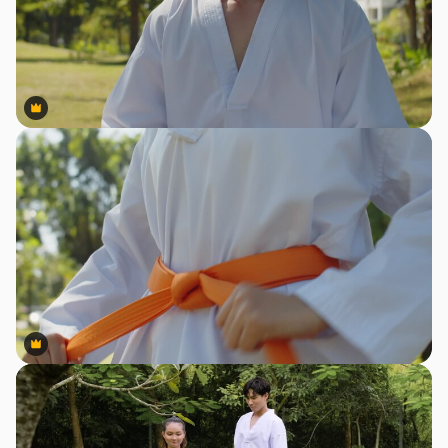
Premium
Premium
Premium
Premium