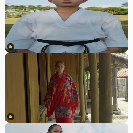
Premium
Premium
Premium
Premium