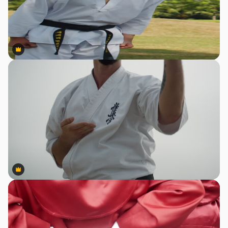
Premium
Premium
Premium
Premium