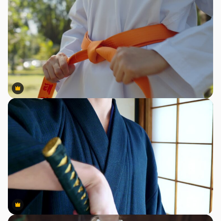
Premium
Premium
Premium
Premium