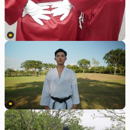
Premium
Premium
Premium
Premium