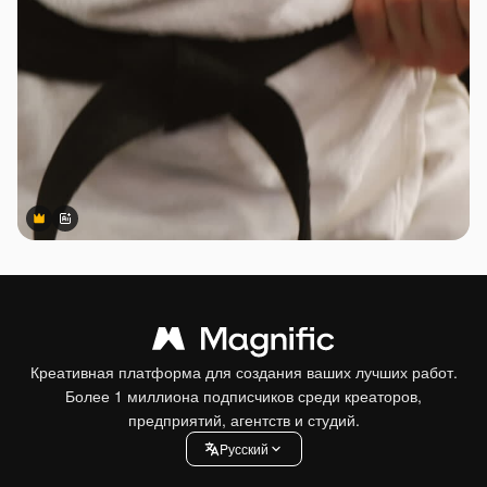
Premium
Premium
Сгенерировано с помощью ИИ
Креативная платформа для создания ваших лучших работ.
Более 1 миллиона подписчиков среди креаторов,
предприятий, агентств и студий.
Pусский