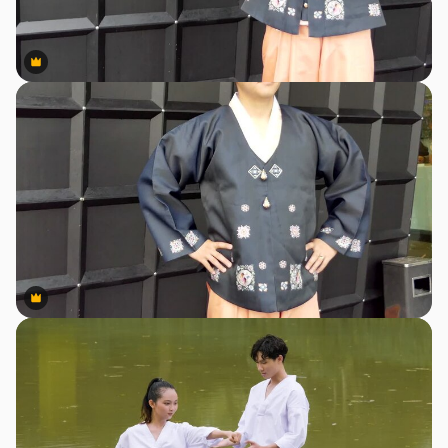
Premium
Premium
Premium
Premium