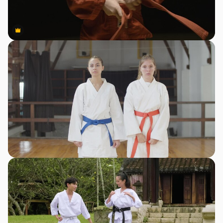
Premium
Premium