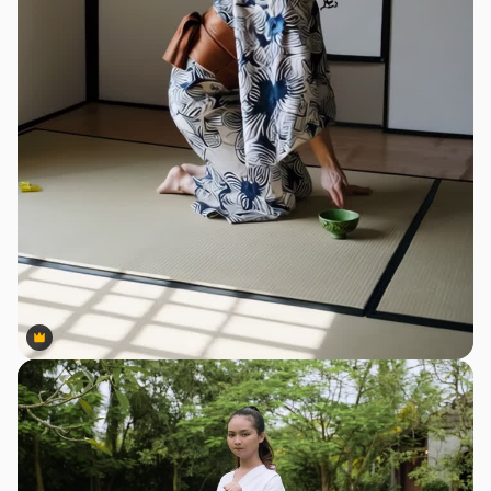
Premium
Premium