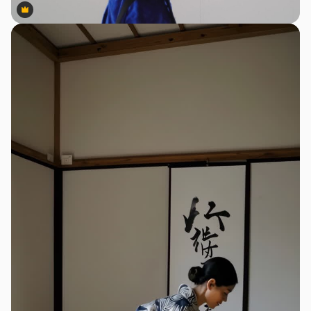
Premium
Premium