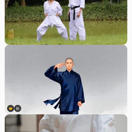
Premium
Premium
Сгенерировано с помощью ИИ