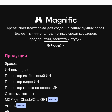
Креативная платформа для создания ваших лучших работ.
Более 1 миллиона подписчиков среди креаторов,
предприятий, агентств и студий.
Pусский
Продукция
Spaces
ИИ-помощник
Генератор изображений ИИ
Генератор видео ИИ
Генератор голоса на основе ИИ
Стоковый контент
MCP для Claude/ChatGPT
Новое
Агенты
Новое
API