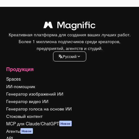
Креативная платформа для создания ваших лучших работ.
Более 1 миллиона подписчиков среди креаторов,
предприятий, агентств и студий.
Pусский
Продукция
Spaces
ИИ-помощник
Генератор изображений ИИ
Генератор видео ИИ
Генератор голоса на основе ИИ
Стоковый контент
MCP для Claude/ChatGPT
Новое
Агенты
Новое
API