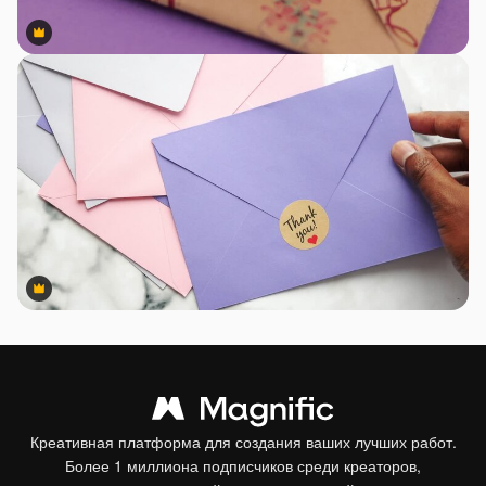
Premium
Premium
Premium
Premium
Креативная платформа для создания ваших лучших работ.
Более 1 миллиона подписчиков среди креаторов,