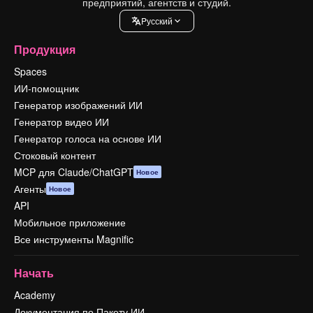
предприятий, агентств и студий.
Pусский
Продукция
Spaces
ИИ-помощник
Генератор изображений ИИ
Генератор видео ИИ
Генератор голоса на основе ИИ
Стоковый контент
MCP для Claude/ChatGPT
Новое
Агенты
Новое
API
Мобильное приложение
Все инструменты Magnific
Начать
Academy
Документация по Пакету ИИ