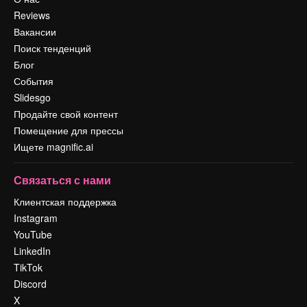
Reviews
Вакансии
Поиск тенденций
Блог
События
Slidesgo
Продайте свой контент
Помещение для прессы
Ищете magnific.ai
Связаться с нами
Клиентская поддержка
Instagram
YouTube
LinkedIn
TikTok
Discord
X