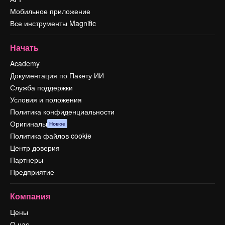
Мобильное приложение
Все инструменты Magnific
Начать
Academy
Документация по Пакету ИИ
Служба поддержки
Условия и положения
Политика конфиденциальности
Оригиналы
Новое
Политика файлов cookie
Центр доверия
Партнеры
Предприятие
Компания
Цены
О нас