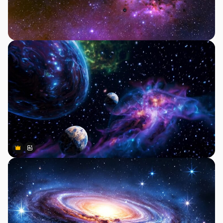
Premium
Premium
Сгенерировано с помощью ИИ