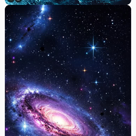
Premium
Premium
Сгенерировано с помощью ИИ