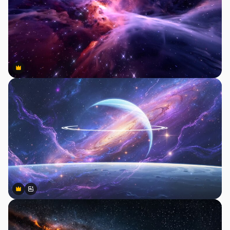
Premium
Premium
Premium
Premium
Сгенерировано с помощью ИИ