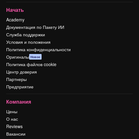
Начать
Academy
Документация по Пакету ИИ
Служба поддержки
Условия и положения
Политика конфиденциальности
Оригиналы
Новое
Политика файлов cookie
Центр доверия
Партнеры
Предприятие
Компания
Цены
О нас
Reviews
Вакансии