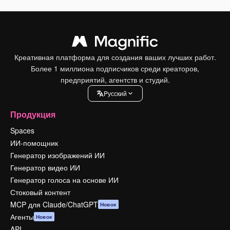
Креативная платформа для создания ваших лучших работ.
Более 1 миллиона подписчиков среди креаторов,
предприятий, агентств и студий.
Pусский
Продукция
Spaces
ИИ-помощник
Генератор изображений ИИ
Генератор видео ИИ
Генератор голоса на основе ИИ
Стоковый контент
MCP для Claude/ChatGPT
Новое
Агенты
Новое
API