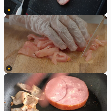
Premium
Premium
Premium
Premium