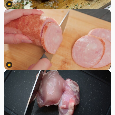
Premium
Premium
Premium
Premium