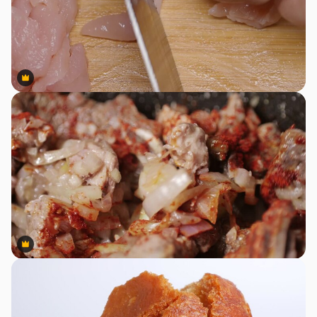
Premium
Premium
Premium
Premium