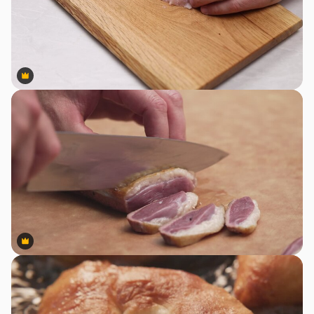
Premium
Premium
Premium
Premium