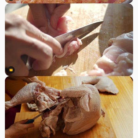
Premium
Premium