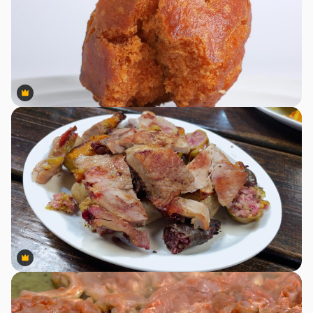
Premium
Premium
Premium
Premium