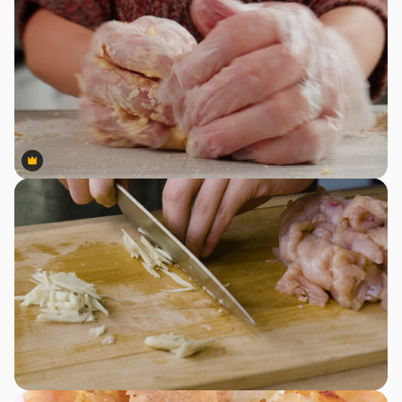
Premium
Premium