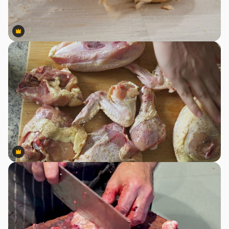
Premium
Premium
Premium
Premium