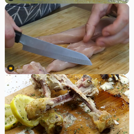
Premium
Premium