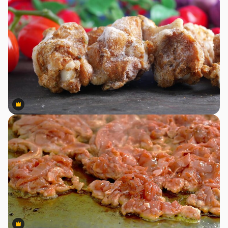
Premium
Premium
Premium
Premium