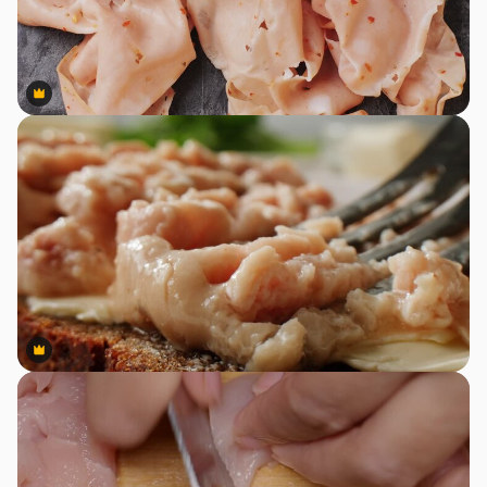
Premium
Premium
Premium
Premium