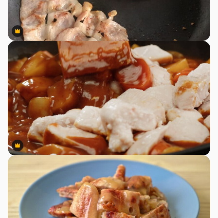
Premium
Premium
Premium
Premium