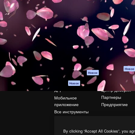
атформа для создания
Spaces
Academy
работ. Более 1 миллиона
ИИ-помощник
Документация п
реди креаторов,
Пакету ИИ
Генератор
гентств и студий.
изображений ИИ
Служба
поддержки
Генератор видео
ИИ
Условия и
положения
Генератор голоса
на основе ИИ
Политика
конфиденциальн
Стоковый контент
Оригиналы
MCP для
Новое
Новое
Claude/ChatGPT
Политика файло
cookie
Агенты
Новое
помощью ИИ
помощью ИИ
помощью ИИ
помощью ИИ
помощью ИИ
помощью ИИ
помощью ИИ
помощью ИИ
помощью ИИ
помощью ИИ
помощью ИИ
помощью ИИ
помощью ИИ
помощью ИИ
Центр доверия
API
Партнеры
Мобильное
приложение
Предприятие
Все инструменты
Magnific
By clicking “Accept All Cookies”, you agr