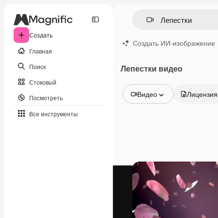
Создать
Создать ИИ-изображение
Главная
Поиск
Лепестки видео
Стоковый
Видео
Лицензия
Посмотреть
Все изображения
Все инструменты
Векторы
Иллюстрации
Фотографии
PSD
Шаблоны
Мокапы
Видео
Видеоролик
Моушн-дизайн
Видеошаблоны
Иконки
3D-модели
Шрифты