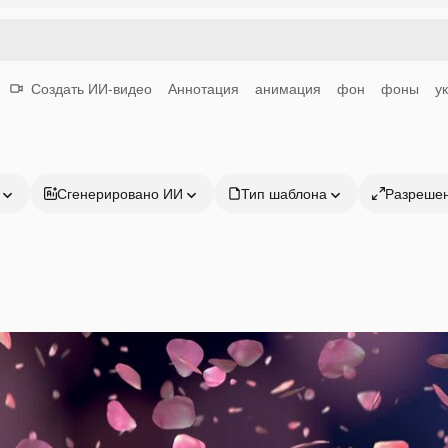
Создать ИИ-видео
Аннотация
анимация
фон
фоны
у
Сгенерировано ИИ
Тип шаблона
Разреше
Продукция
Начать