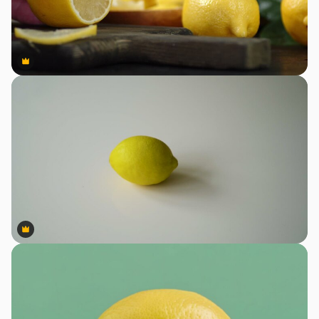
Premium
Premium
Premium
Premium