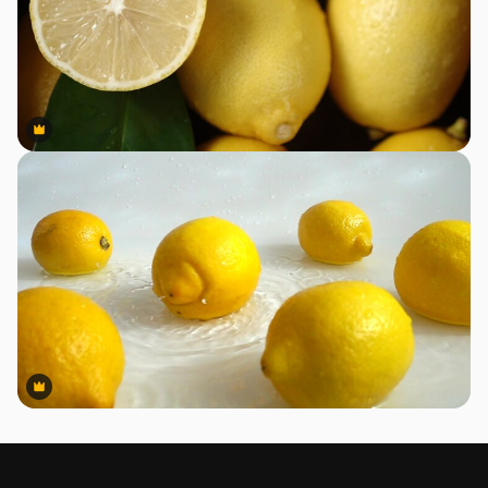
Premium
Premium
Premium
Premium