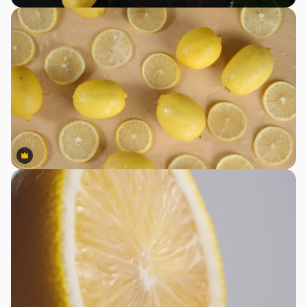
Premium
Premium