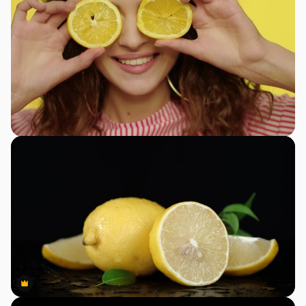
Premium
Premium