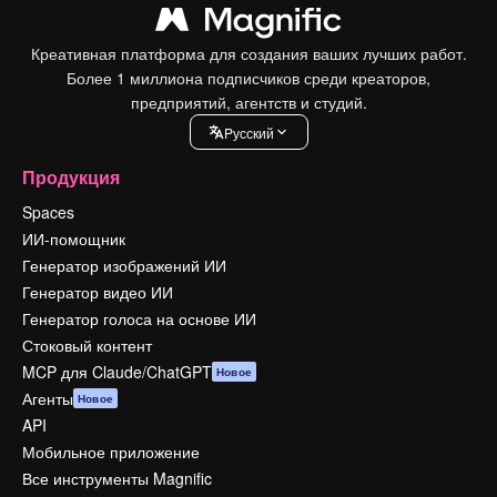
Креативная платформа для создания ваших лучших работ.
Более 1 миллиона подписчиков среди креаторов,
предприятий, агентств и студий.
Pусский
Продукция
Spaces
ИИ-помощник
Генератор изображений ИИ
Генератор видео ИИ
Генератор голоса на основе ИИ
Стоковый контент
MCP для Claude/ChatGPT
Новое
Агенты
Новое
API
Мобильное приложение
Все инструменты Magnific