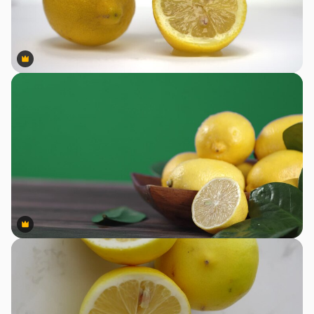
Premium
Premium
Premium
Premium