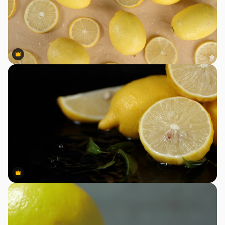
Premium
Premium
Premium
Premium