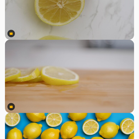
Premium
Premium
Premium
Premium