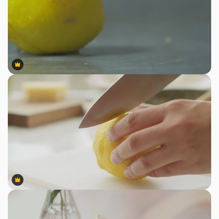
Premium
Premium
Premium
Premium