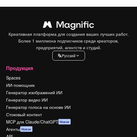
Креативная платформа для создания ваших лучших работ.
Более 1 миллиона подписчиков среди креаторов,
предприятий, агентств и студий.
Pусский
Продукция
Spaces
ИИ-помощник
Генератор изображений ИИ
Генератор видео ИИ
Генератор голоса на основе ИИ
Стоковый контент
MCP для Claude/ChatGPT
Новое
Агенты
Новое
API