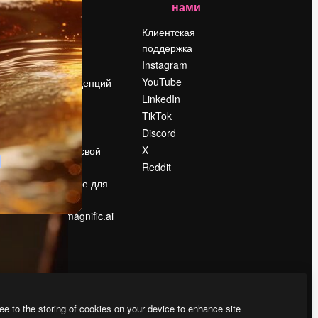
нами
Цены
о
О нас
Клиентская
поддержка
Reviews
Instagram
Вакансии
YouTube
Поиск тенденций
LinkedIn
Блог
TikTok
События
Discord
Slidesgo
ости
X
Продайте свой
контент
Reddit
в
Помещение для
прессы
Ищете magnific.ai
ee to the storing of cookies on your device to enhance site