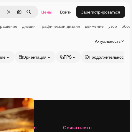
Цены
Войти
Зарегистрироваться
Очистить
Поиск по изображению
Поиск
крашение
дизайн
графический дизайн
движение
узор
обои
Актуальность
ние
Ориентация
FPS
Продолжительность
Компания
Связаться с