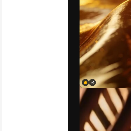
Креативная пл
ваших лучших 
подписчиков с
предприятий, а
Pусский
Premium
Premium
Premium
Premium
Premium
Premium
Premium
Premium
Premium
Premium
Premium
Premium
Premium
Premium
Premium
Premium
Premium
Premium
Premium
Premium
Premium
Premium
Premium
Premium
Premium
Premium
Premium
Premium
Premium
Premium
Premium
Premium
Premium
Premium
Premium
Premium
Premium
Premium
Premium
Premium
Premium
Premium
Premium
Premium
Premium
Premium
Premium
Premium
Premium
Premium
Premium
Premium
Premium
Premium
Premium
Premium
Premium
Premium
Premium
Premium
Premium
Premium
Premium
Premium
Premium
Premium
Premium
Premium
Premium
Premium
Premium
Premium
Premium
Premium
Premium
Premium
Premium
Premium
Premium
Premium
Premium
Premium
Premium
Premium
Premium
Premium
Premium
Premium
Premium
Premium
Premium
Premium
Premium
Premium
Premium
Premium
Сгенерировано с 
Сгенерировано с 
Сгенерировано с 
Сгенерировано с 
Сгенерировано с 
Сгенерировано с 
Сгенерировано с 
Сгенерировано с 
Сгенерировано с 
Сгенерировано с 
Сгенерировано с 
Сгенерировано с 
Сгенерировано с 
Сгенерировано с 