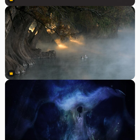
Premium
Premium
Premium
Premium