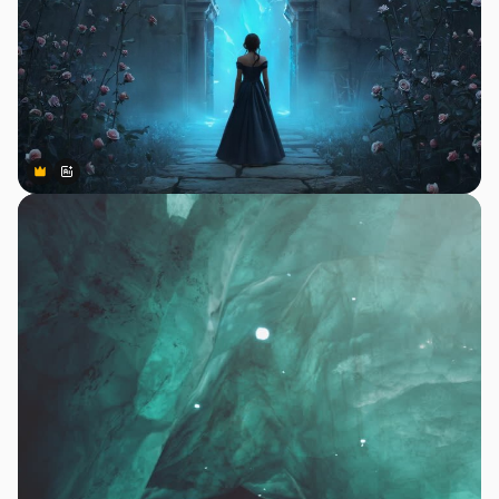
Premium
Premium
Сгенерировано с помощью ИИ