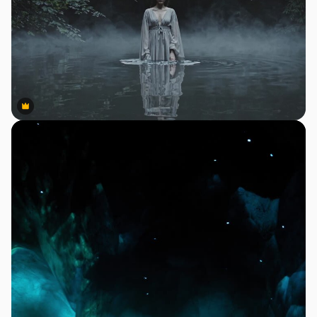
Premium
Premium