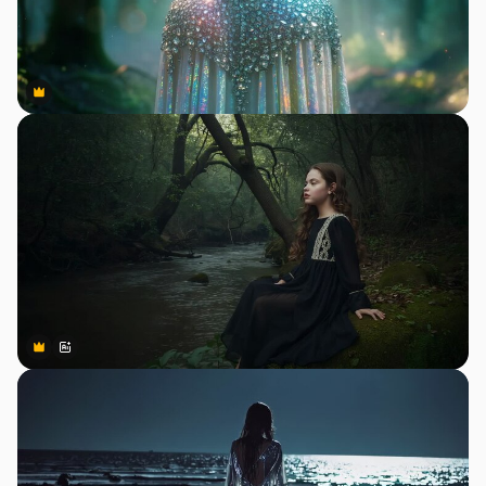
Premium
Premium
Premium
Premium
Сгенерировано с помощью ИИ