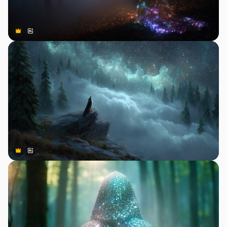
Premium
Premium
Сгенерировано с помощью ИИ
Premium
Premium
Сгенерировано с помощью ИИ