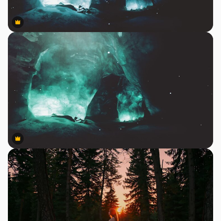
Premium
Premium
Premium
Premium