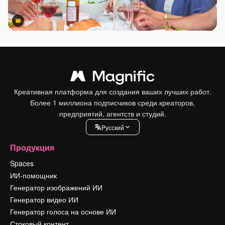
Premium
Premium
Креативная платформа для создания ваших лучших работ.
Более 1 миллиона подписчиков среди креаторов,
предприятий, агентств и студий.
Pусский
Продукция
Spaces
ИИ-помощник
Генератор изображений ИИ
Генератор видео ИИ
Генератор голоса на основе ИИ
Стоковый контент