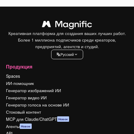
Креативная платформа для создания ваших лучших работ.
Более 1 миллиона подписчиков среди креаторов,
предприятий, агентств и студий.
Pусский
Продукция
Spaces
ИИ-помощник
Генератор изображений ИИ
Генератор видео ИИ
Генератор голоса на основе ИИ
Стоковый контент
MCP для Claude/ChatGPT
Новое
Агенты
Новое
API