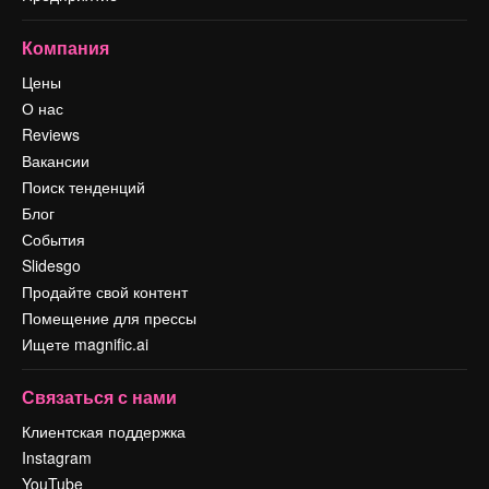
Компания
Цены
О нас
Reviews
Вакансии
Поиск тенденций
Блог
События
Slidesgo
Продайте свой контент
Помещение для прессы
Ищете magnific.ai
Связаться с нами
Клиентская поддержка
Instagram
YouTube