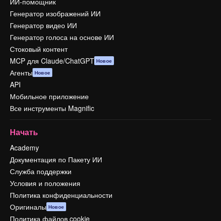
ИИ-помощник
Генератор изображений ИИ
Генератор видео ИИ
Генератор голоса на основе ИИ
Стоковый контент
MCP для Claude/ChatGPT
Новое
Агенты
Новое
API
Мобильное приложение
Все инструменты Magnific
Начать
Academy
Документация по Пакету ИИ
Служба поддержки
Условия и положения
Политика конфиденциальности
Оригиналы
Новое
Политика файлов cookie