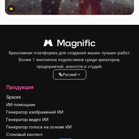
Premium
Premium
Креативная платформа для создания ваших лучших работ.
Более 1 миллиона подписчиков среди креаторов,
предприятий, агентств и студий.
Pусский
Продукция
Spaces
ИИ-помощник
Генератор изображений ИИ
Генератор видео ИИ
Генератор голоса на основе ИИ
Стоковый контент