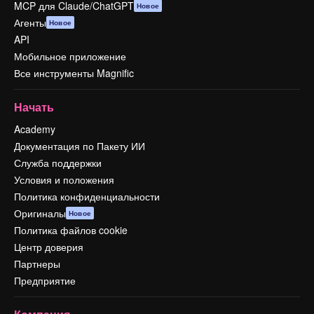
MCP для Claude/ChatGPT
Новое
Агенты
Новое
API
Мобильное приложение
Все инструменты Magnific
Начать
Academy
Документация по Пакету ИИ
Служба поддержки
Условия и положения
Политика конфиденциальности
Оригиналы
Новое
Политика файлов cookie
Центр доверия
Партнеры
Предприятие