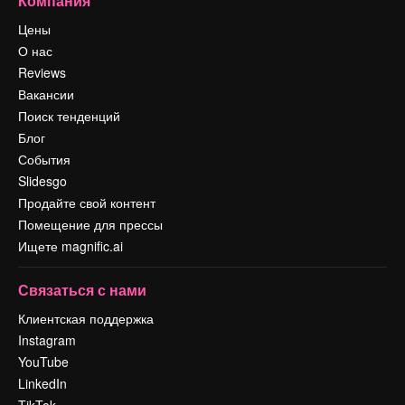
Компания
Цены
О нас
Reviews
Вакансии
Поиск тенденций
Блог
События
Slidesgo
Продайте свой контент
Помещение для прессы
Ищете magnific.ai
Связаться с нами
Клиентская поддержка
Instagram
YouTube
LinkedIn
TikTok