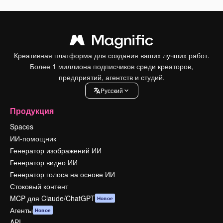
Креативная платформа для создания ваших лучших работ.
Более 1 миллиона подписчиков среди креаторов,
предприятий, агентств и студий.
Pусский
Продукция
Spaces
ИИ-помощник
Генератор изображений ИИ
Генератор видео ИИ
Генератор голоса на основе ИИ
Стоковый контент
MCP для Claude/ChatGPT
Новое
Агенты
Новое
API