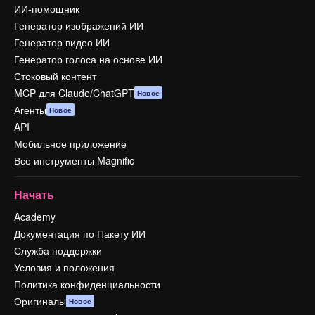
ИИ-помощник
Генератор изображений ИИ
Генератор видео ИИ
Генератор голоса на основе ИИ
Стоковый контент
MCP для Claude/ChatGPT
Новое
Агенты
Новое
API
Мобильное приложение
Все инструменты Magnific
Начать
Academy
Документация по Пакету ИИ
Служба поддержки
Условия и положения
Политика конфиденциальности
Оригиналы
Новое