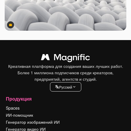
Premium
Premium
Креативная платформа для создания ваших лучших работ.
Более 1 миллиона подписчиков среди креаторов,
предприятий, агентств и студий.
Pусский
Продукция
Spaces
ИИ-помощник
Генератор изображений ИИ
Генератор видео ИИ