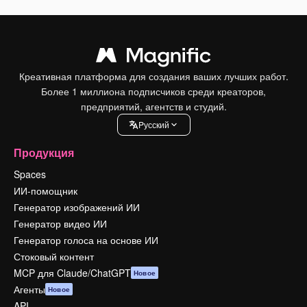
Креативная платформа для создания ваших лучших работ.
Более 1 миллиона подписчиков среди креаторов,
предприятий, агентств и студий.
Pусский
Продукция
Spaces
ИИ-помощник
Генератор изображений ИИ
Генератор видео ИИ
Генератор голоса на основе ИИ
Стоковый контент
MCP для Claude/ChatGPT
Новое
Агенты
Новое
API