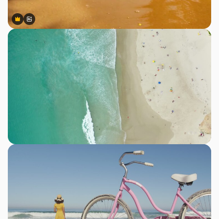
Premium
Premium
Сгенерировано с помощью ИИ