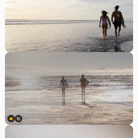
Premium
Premium
Сгенерировано с помощью ИИ