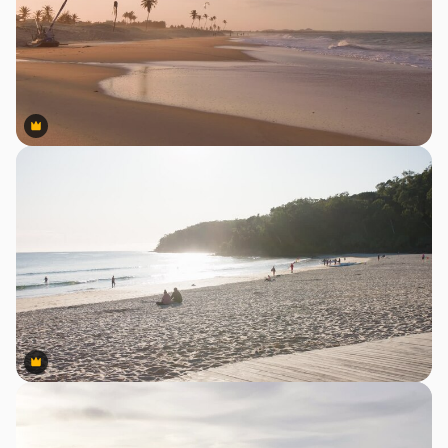
Premium
Premium
Premium
Premium