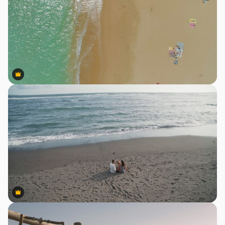
Premium
Premium
Premium
Premium