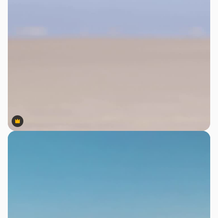
Premium
Premium