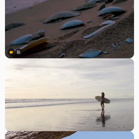
Premium
Premium
Сгенерировано с помощью ИИ