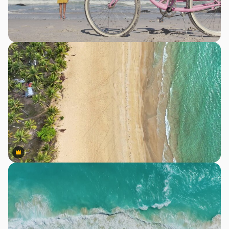
Premium
Premium