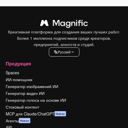
Креативная платформа для создания ваших лучших работ.
Более 1 миллиона подписчиков среди креаторов,
предприятий, агентств и студий.
Pусский
Продукция
Spaces
ИИ-помощник
Генератор изображений ИИ
Генератор видео ИИ
Генератор голоса на основе ИИ
Стоковый контент
MCP для Claude/ChatGPT
Новое
Агенты
Новое
API