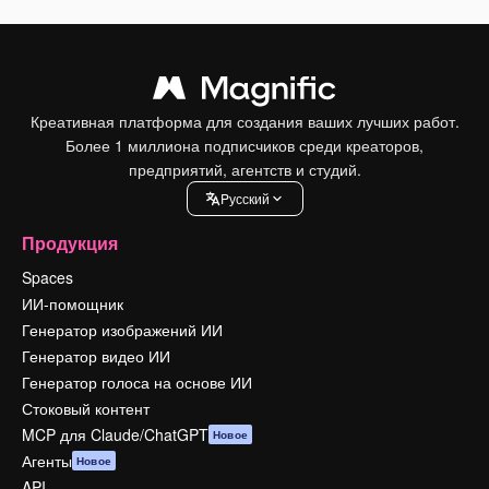
Креативная платформа для создания ваших лучших работ.
Более 1 миллиона подписчиков среди креаторов,
предприятий, агентств и студий.
Pусский
Продукция
Spaces
ИИ-помощник
Генератор изображений ИИ
Генератор видео ИИ
Генератор голоса на основе ИИ
Стоковый контент
MCP для Claude/ChatGPT
Новое
Агенты
Новое
API