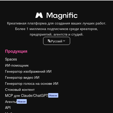
Креативная платформа для создания ваших лучших работ.
Более 1 миллиона подписчиков среди креаторов,
предприятий, агентств и студий.
Pусский
Продукция
Spaces
ИИ-помощник
Генератор изображений ИИ
Генератор видео ИИ
Генератор голоса на основе ИИ
Стоковый контент
MCP для Claude/ChatGPT
Новое
Агенты
Новое
API