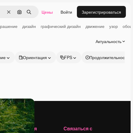
Цены
Войти
Зарегистрироваться
Очистить
Поиск по изображению
Поиск
крашение
дизайн
графический дизайн
движение
узор
обои
Актуальность
ние
Ориентация
FPS
Продолжительность
Компания
Связаться с