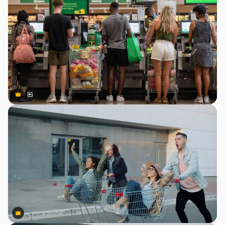
Premium
Premium
Сгенерировано с помощью ИИ
Premium
Premium