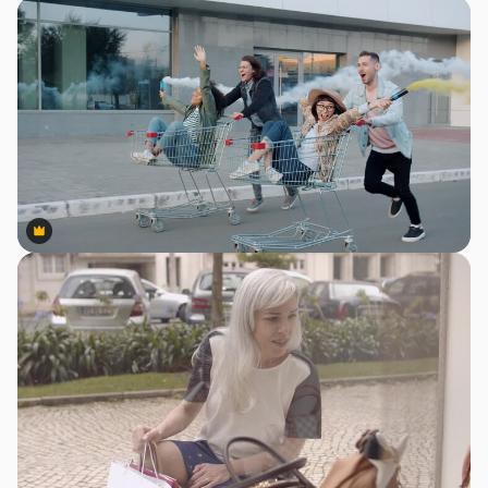
Premium
Premium