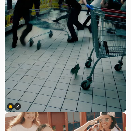
Premium
Premium
Сгенерировано с помощью ИИ