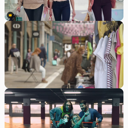
Premium
Premium