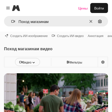
Magnific
Цены
Войти
Close menu
Очистить
Поиск 
Создать ИИ-изображение
Создать ИИ-видео
Аннотация
ан
Поход магазинам видео
Видео
Фильтры