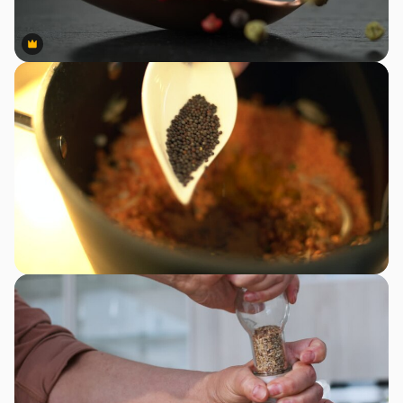
Premium
Premium