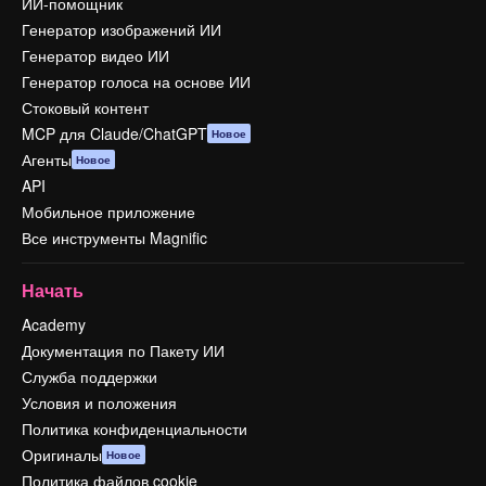
ИИ-помощник
Генератор изображений ИИ
Генератор видео ИИ
Генератор голоса на основе ИИ
Стоковый контент
MCP для Claude/ChatGPT
Новое
Агенты
Новое
API
Мобильное приложение
Все инструменты Magnific
Начать
Academy
Документация по Пакету ИИ
Служба поддержки
Условия и положения
Политика конфиденциальности
Оригиналы
Новое
Политика файлов cookie