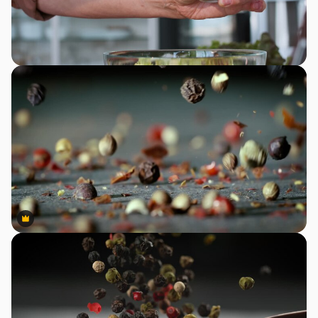
Premium
Premium