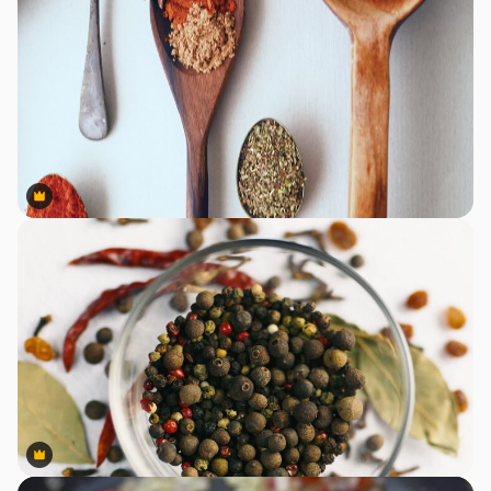
Premium
Premium
Premium
Premium