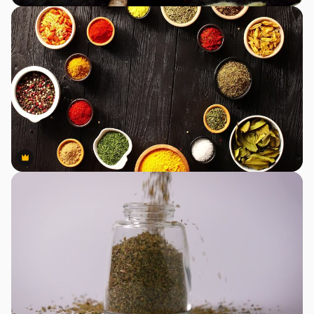
Premium
Premium