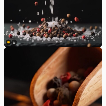
Premium
Premium
Сгенерировано с помощью ИИ