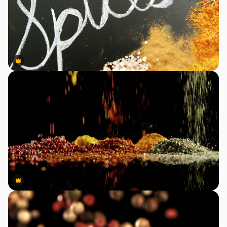
Premium
Premium
Premium
Premium