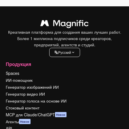
Креативная платформа для создания ваших лучших работ.
Более 1 миллиона подписчиков среди креаторов,
предприятий, агентств и студий.
Pусский
Продукция
Spaces
ИИ-помощник
Генератор изображений ИИ
Генератор видео ИИ
Генератор голоса на основе ИИ
Стоковый контент
MCP для Claude/ChatGPT
Новое
Агенты
Новое
API